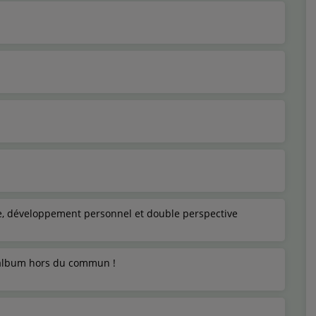
, développement personnel et double perspective
l album hors du commun !