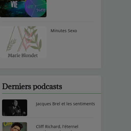
Minutes Sexo
Derniers podcasts
Jacques Brel et les sentiments
Cliff Richard, l'éternel