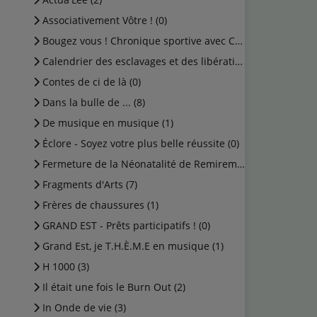
Associativement Vôtre ! (0)
Bougez vous ! Chronique sportive avec Cédric (0)
Calendrier des esclavages et des libérations (1)
Contes de ci de là (0)
Dans la bulle de ... (8)
De musique en musique (1)
Éclore - Soyez votre plus belle réussite (0)
Fermeture de la Néonatalité de Remiremont (0)
Fragments d'Arts (7)
Frères de chaussures (1)
GRAND EST - Prêts participatifs ! (0)
Grand Est, je T.H.È.M.E en musique (1)
H 1000 (3)
Il était une fois le Burn Out (2)
In Onde de vie (3)