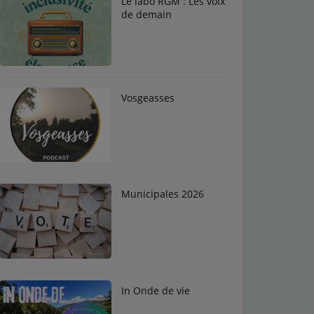
Le labo RGM : Les voix
de demain
Vosgeasses
Municipales 2026
In Onde de vie