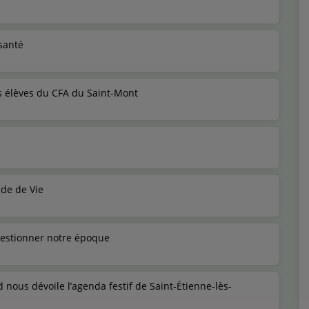
santé
les élèves du CFA du Saint-Mont
de de Vie
questionner notre époque
d nous dévoile l’agenda festif de Saint-Étienne-lès-