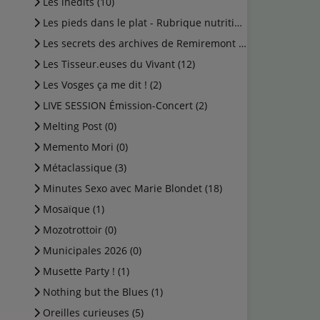
Les inédits (10)
Les pieds dans le plat - Rubrique nutrition (0)
Les secrets des archives de Remiremont (2)
Les Tisseur.euses du Vivant (12)
Les Vosges ça me dit ! (2)
LIVE SESSION Émission-Concert (2)
Melting Post (0)
Memento Mori (0)
Métaclassique (3)
Minutes Sexo avec Marie Blondet (18)
Mosaïque (1)
Mozotrottoir (0)
Municipales 2026 (0)
Musette Party ! (1)
Nothing but the Blues (1)
Oreilles curieuses (5)