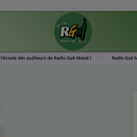
 : À l'écoute des auditeurs de Radio Gué Mozot !
Radio