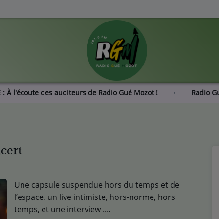
NDAGE : À l'écoute des auditeurs de Radio Gué Mozot !
cert
Une capsule suspendue hors du temps et de
l’espace, un live intimiste, hors-norme, hors
temps, et une interview ....