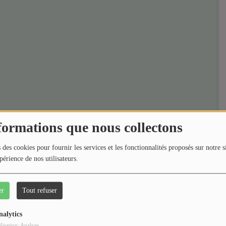
formations que nous collectons
 des cookies pour fournir les services et les fonctionnalités proposés sur notre s
périence de nos utilisateurs.
er
Tout refuser
nalytics
ilisation: Analyse