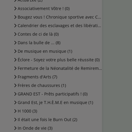
Associativement Vôtre ! (0)
Bougez vous ! Chronique sportive avec Cédric (0)
Calendrier des esclavages et des libérations (1)
Contes de ci de là (0)
Dans la bulle de ... (8)
De musique en musique (1)
Éclore - Soyez votre plus belle réussite (0)
Fermeture de la Néonatalité de Remiremont (0)
Fragments d'Arts (7)
Frères de chaussures (1)
GRAND EST - Prêts participatifs ! (0)
Grand Est, je T.H.È.M.E en musique (1)
H 1000 (3)
Il était une fois le Burn Out (2)
In Onde de vie (3)