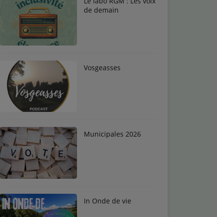
Le labo RGM : Les voix
de demain
Vosgeasses
Municipales 2026
In Onde de vie