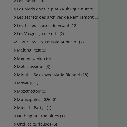
Les inédits (10)
Les pieds dans le plat - Rubrique nutrition (0)
Les secrets des archives de Remiremont (2)
Les Tisseur.euses du Vivant (12)
Les Vosges ça me dit ! (2)
LIVE SESSION Émission-Concert (2)
Melting Post (0)
Memento Mori (0)
Métaclassique (3)
Minutes Sexo avec Marie Blondet (18)
Mosaïque (1)
Mozotrottoir (0)
Municipales 2026 (0)
Musette Party ! (1)
Nothing but the Blues (1)
Oreilles curieuses (5)