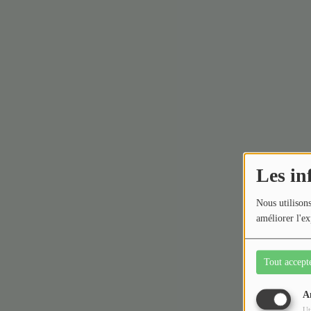
Les in
Nous utilisons
améliorer l'ex
Tout accept
A
Ut