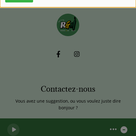
Contactez-nous
Vous avez une suggestion, ou vous voulez juste dire
bonjour ?