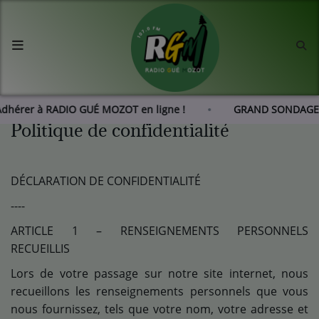
Accueil
Agenda
Adhérer à RADIO GUÉ MOZOT en ligne !
GRAND SONDAGE
Politique de confidentialité
Les actus de RGM
L'histoire de RGM
DÉCLARATION DE CONFIDENTIALITÉ
----
Radio
ARTICLE 1 – RENSEIGNEMENTS PERSONNELS
Emissions
RECUEILLIS
Lors de votre passage sur notre site internet, nous
Equipes
recueillons les renseignements personnels que vous
nous fournissez, tels que votre nom, votre adresse et