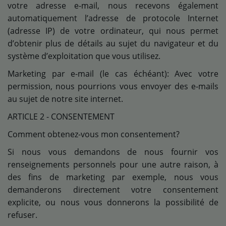
Médias
votre adresse e-mail, nous recevons également
automatiquement l’adresse de protocole Internet
Podcasts
(adresse IP) de votre ordinateur, qui nous permet
d’obtenir plus de détails au sujet du navigateur et du
Photos
système d’exploitation que vous utilisez.
Marketing par e-mail (le cas échéant): Avec votre
Participez
permission, nous pourrions vous envoyer des e-mails
Dédicaces
au sujet de notre site internet.
ARTICLE 2 - CONSENTEMENT
Jeux Concours
Comment obtenez-vous mon consentement?
Si nous vous demandons de nous fournir vos
Contact
renseignements personnels pour une autre raison, à
des fins de marketing par exemple, nous vous
demanderons directement votre consentement
explicite, ou nous vous donnerons la possibilité de
refuser.