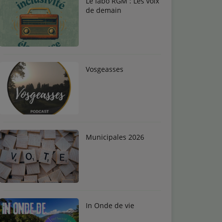
Le labo RGM : Les voix
de demain
Vosgeasses
Municipales 2026
In Onde de vie