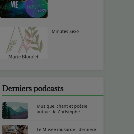
Minutes Sexo
Derniers podcasts
Musique, chant et poésie
autour de Christophe
Toussaint
Le Musée musarde : dernière