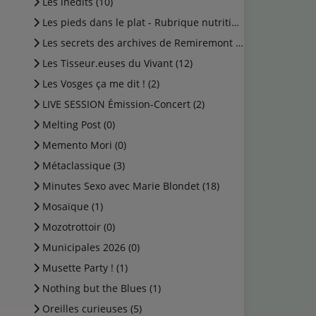
Les inédits (10)
Les pieds dans le plat - Rubrique nutrition (0)
Les secrets des archives de Remiremont (2)
Les Tisseur.euses du Vivant (12)
Les Vosges ça me dit ! (2)
LIVE SESSION Émission-Concert (2)
Melting Post (0)
Memento Mori (0)
Métaclassique (3)
Minutes Sexo avec Marie Blondet (18)
Mosaïque (1)
Mozotrottoir (0)
Municipales 2026 (0)
Musette Party ! (1)
Nothing but the Blues (1)
Oreilles curieuses (5)