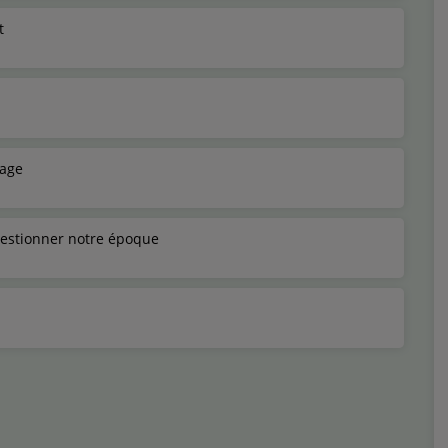
t
sage
questionner notre époque