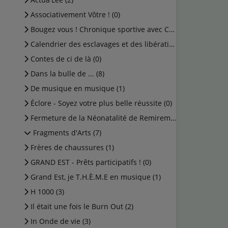
Associativement Vôtre ! (0)
Bougez vous ! Chronique sportive avec Cédric (0)
Calendrier des esclavages et des libérations (1)
Contes de ci de là (0)
Dans la bulle de ... (8)
De musique en musique (1)
Éclore - Soyez votre plus belle réussite (0)
Fermeture de la Néonatalité de Remiremont (0)
Fragments d'Arts (7)
Frères de chaussures (1)
GRAND EST - Prêts participatifs ! (0)
Grand Est, je T.H.È.M.E en musique (1)
H 1000 (3)
Il était une fois le Burn Out (2)
In Onde de vie (3)