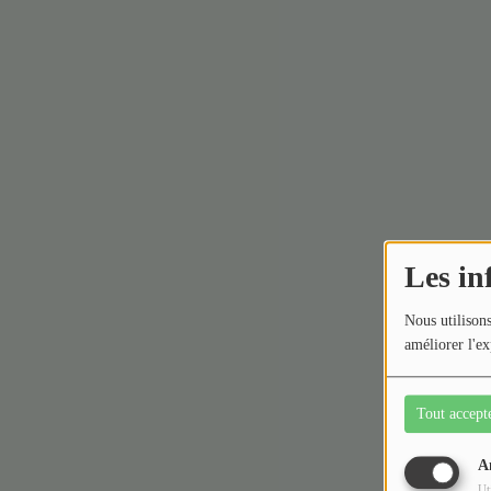
Les in
Nous utilisons
améliorer l'ex
Tout accept
A
Ut