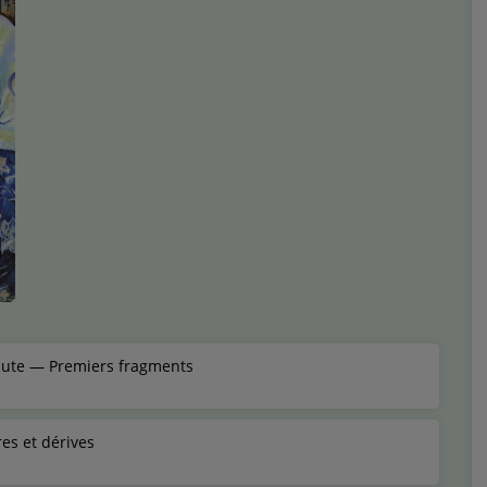
chute — Premiers fragments
res et dérives