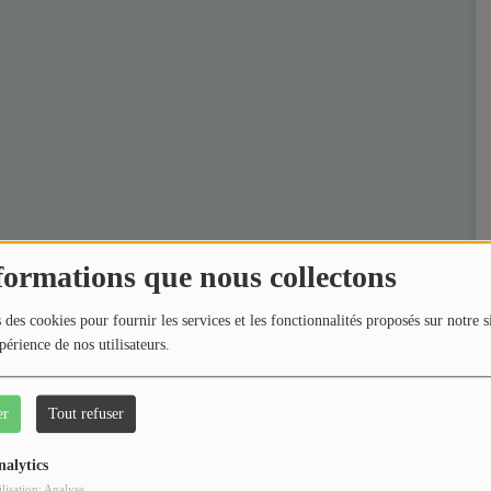
formations que nous collectons
 des cookies pour fournir les services et les fonctionnalités proposés sur notre s
périence de nos utilisateurs.
er
Tout refuser
nalytics
ilisation: Analyse