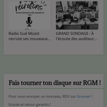
Radio Gué Mozot
GRAND SONDAGE : À
recrute ses nouveaux
l'écoute des auditeurs
bénévoles !
de Radio Gué Mozot !
Fais tourner ton disque sur RGM !
Pour nous envoyer un morceau, RDV sur
Groover !
Ecoute et retour garantis !