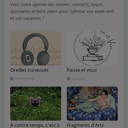
Voici votre agenda des sorties : concerts, expos,
spectacles et bons plans pour rythmer vos week-end
et vos vacances !
Pause et vous
Oreilles curieuses
Le Lundi
Le Vendredi
À contre temps, c'est à
Fragments d'Arts