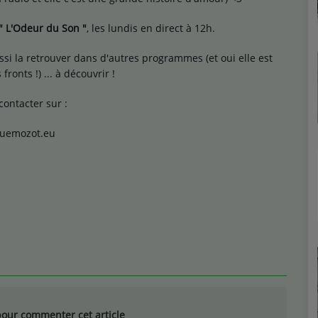
" L'Odeur du Son "
, les lundis en direct à 12h.
si la retrouver dans d'autres programmes (et oui elle est
 fronts !) ... à découvrir !
contacter sur :
guemozot.eu
our commenter cet article