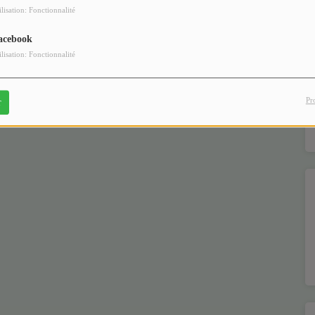
ilisation: Fonctionnalité
acebook
ilisation: Fonctionnalité
Pr
r