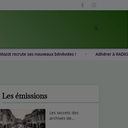
 Gué Mozot recrute ses nouveaux bénévoles !
Adhérer à 
Les émissions
Les secrets des
archives de
Remiremont