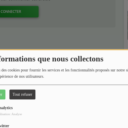
 CONNECTER
formations que nous collectons
 des cookies pour fournir les services et les fonctionnalités proposés sur notre s
périence de nos utilisateurs.
er
Tout refuser
nalytics
ilisation: Analyse
witter