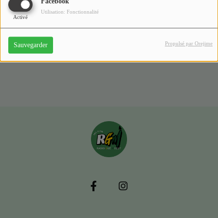
Facebook
SE CONNECTER
Utilisation: Fonctionnalité
Activé
Propulsé par Orejime
Sauvegarder